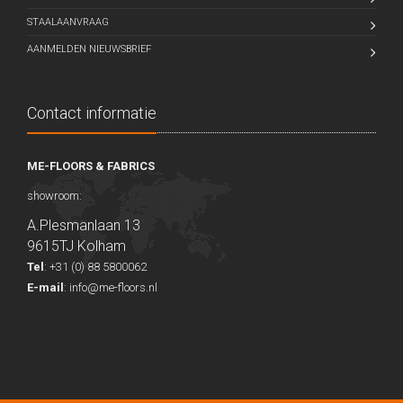
STAALAANVRAAG
AANMELDEN NIEUWSBRIEF
Contact informatie
ME-FLOORS
& FABRICS
showroom:
A.Plesmanlaan 13
9615TJ Kolham
Tel
: +31 (0) 88 5800062
E-mail
: info@me-floors.nl