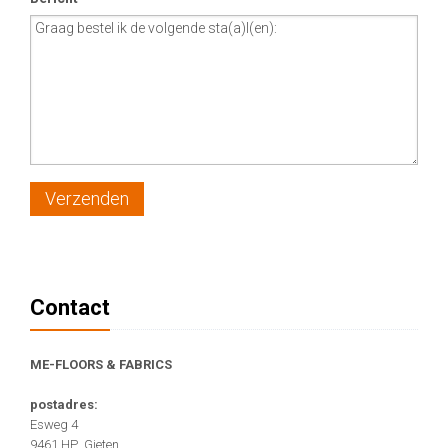
Verzenden
Contact
ME-FLOORS
& FABRICS
postadres:
Esweg 4
9461 HP Gieten