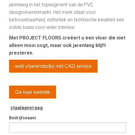
jarenlang in het topsegment van de PVC
designvloerenmarkt. Het merk staat voor
betrouwbaarheid, esthetiek en technische kwaliteit een
solide basis voor ieder interieur.
Met PROJECT FLOORS creëert u een vloer die niet
alleen mooi oogt, maar ook jarenlang blijft
presteren.
web vloerenstudio met CAD service
Ga naar website
staalaanvraag
Bedrijfsnaam