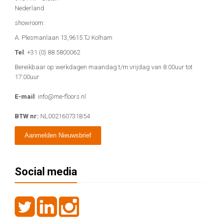
Nederland
showroom:
A. Plesmanlaan 13,9615 TJ Kolham
Tel
: +31 (0) 88 5800062
Bereikbaar op werkdagen maandag t/m vrijdag van 8:00uur tot
17:00uur
E-mail
: info@me-floors.nl
BTW nr:
NL002160731B54
Aanmelden Nieuwsbrief
Social media