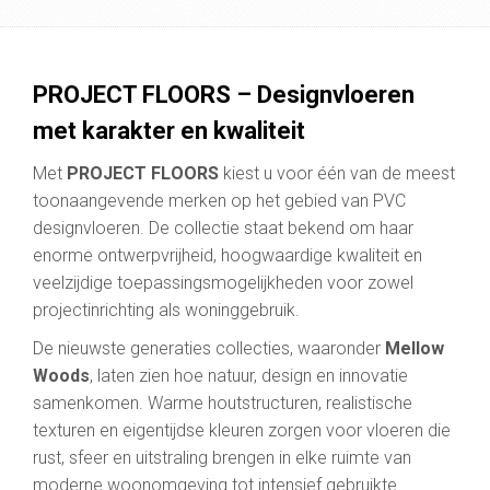
PROJECT FLOORS – Designvloeren
met karakter en kwaliteit
Met
PROJECT FLOORS
kiest u voor één van de meest
toonaangevende merken op het gebied van PVC
designvloeren. De collectie staat bekend om haar
enorme ontwerpvrijheid, hoogwaardige kwaliteit en
veelzijdige toepassingsmogelijkheden voor zowel
projectinrichting als woninggebruik.
De nieuwste generaties collecties, waaronder
Mellow
Woods
, laten zien hoe natuur, design en innovatie
samenkomen. Warme houtstructuren, realistische
texturen en eigentijdse kleuren zorgen voor vloeren die
rust, sfeer en uitstraling brengen in elke ruimte van
moderne woonomgeving tot intensief gebruikte