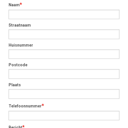
*
Naam
Straatnaam
Huisnummer
Postcode
Plaats
*
Telefoonnummer
*
Bericht