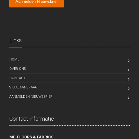
Aanmelden Nieuwsbrief
Links
HOME
OVER ONS
CONTACT
STAALAANVRAAG
AANMELDEN NIEUWSBRIEF
Contact informatie
ME-FLOORS
& FABRICS