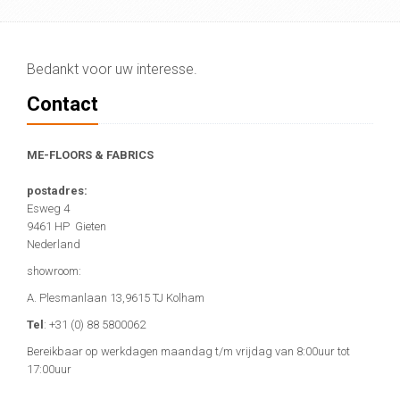
Bedankt voor uw interesse.
Contact
ME-FLOORS
& FABRICS
postadres:
Esweg 4
9461 HP Gieten
Nederland
showroom:
A. Plesmanlaan 13,9615 TJ Kolham
Tel
: +31 (0) 88 5800062
Bereikbaar op werkdagen maandag t/m vrijdag van 8:00uur tot
17:00uur